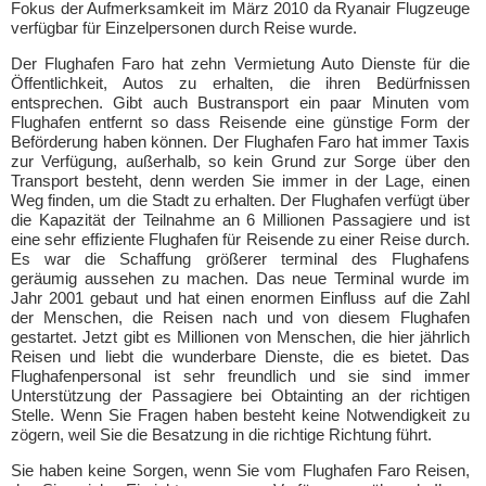
Fokus der Aufmerksamkeit im März 2010 da Ryanair Flugzeuge
verfügbar für Einzelpersonen durch Reise wurde.
Der Flughafen Faro hat zehn Vermietung Auto Dienste für die
Öffentlichkeit, Autos zu erhalten, die ihren Bedürfnissen
entsprechen. Gibt auch Bustransport ein paar Minuten vom
Flughafen entfernt so dass Reisende eine günstige Form der
Beförderung haben können. Der Flughafen Faro hat immer Taxis
zur Verfügung, außerhalb, so kein Grund zur Sorge über den
Transport besteht, denn werden Sie immer in der Lage, einen
Weg finden, um die Stadt zu erhalten. Der Flughafen verfügt über
die Kapazität der Teilnahme an 6 Millionen Passagiere und ist
eine sehr effiziente Flughafen für Reisende zu einer Reise durch.
Es war die Schaffung größerer terminal des Flughafens
geräumig aussehen zu machen. Das neue Terminal wurde im
Jahr 2001 gebaut und hat einen enormen Einfluss auf die Zahl
der Menschen, die Reisen nach und von diesem Flughafen
gestartet. Jetzt gibt es Millionen von Menschen, die hier jährlich
Reisen und liebt die wunderbare Dienste, die es bietet. Das
Flughafenpersonal ist sehr freundlich und sie sind immer
Unterstützung der Passagiere bei Obtainting an der richtigen
Stelle. Wenn Sie Fragen haben besteht keine Notwendigkeit zu
zögern, weil Sie die Besatzung in die richtige Richtung führt.
Sie haben keine Sorgen, wenn Sie vom Flughafen Faro Reisen,