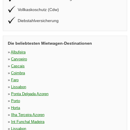
Vollkaskoschutz (Cdw)
Diebstahlversicherung
Die beliebtesten Mietwagen-Destinationen
»
Albufeira
»
Carvoeiro
»
Cascais
»
Coimbra
»
Faro
»
Lissabon
»
Ponta Delgada Azoren
»
Porto
»
Horta
»
Ilha Terceira Azoren
»
Int Funchal Madeira
»
Lissabon