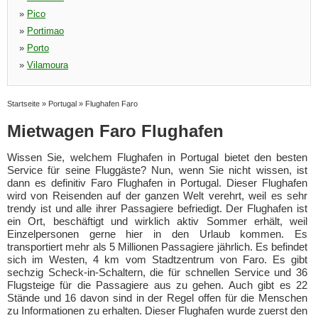
»
Pico
»
Portimao
»
Porto
»
Vilamoura
Startseite
»
Portugal
»
Flughafen Faro
Mietwagen Faro Flughafen
Wissen Sie, welchem Flughafen in Portugal bietet den besten
Service für seine Fluggäste? Nun, wenn Sie nicht wissen, ist
dann es definitiv Faro Flughafen in Portugal. Dieser Flughafen
wird von Reisenden auf der ganzen Welt verehrt, weil es sehr
trendy ist und alle ihrer Passagiere befriedigt. Der Flughafen ist
ein Ort, beschäftigt und wirklich aktiv Sommer erhält, weil
Einzelpersonen gerne hier in den Urlaub kommen. Es
transportiert mehr als 5 Millionen Passagiere jährlich. Es befindet
sich im Westen, 4 km vom Stadtzentrum von Faro. Es gibt
sechzig Scheck-in-Schaltern, die für schnellen Service und 36
Flugsteige für die Passagiere aus zu gehen. Auch gibt es 22
Stände und 16 davon sind in der Regel offen für die Menschen
zu Informationen zu erhalten. Dieser Flughafen wurde zuerst den