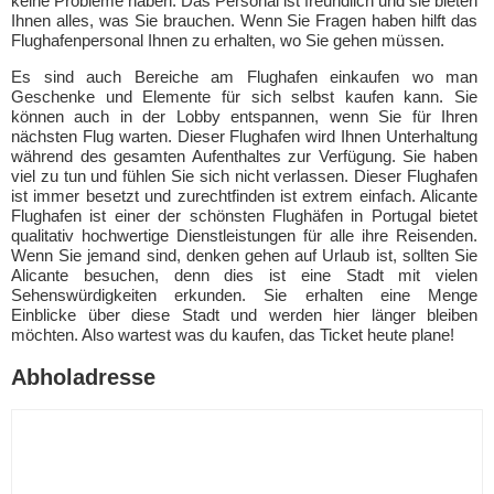
keine Probleme haben. Das Personal ist freundlich und sie bieten
Ihnen alles, was Sie brauchen. Wenn Sie Fragen haben hilft das
Flughafenpersonal Ihnen zu erhalten, wo Sie gehen müssen.
Es sind auch Bereiche am Flughafen einkaufen wo man
Geschenke und Elemente für sich selbst kaufen kann. Sie
können auch in der Lobby entspannen, wenn Sie für Ihren
nächsten Flug warten. Dieser Flughafen wird Ihnen Unterhaltung
während des gesamten Aufenthaltes zur Verfügung. Sie haben
viel zu tun und fühlen Sie sich nicht verlassen. Dieser Flughafen
ist immer besetzt und zurechtfinden ist extrem einfach. Alicante
Flughafen ist einer der schönsten Flughäfen in Portugal bietet
qualitativ hochwertige Dienstleistungen für alle ihre Reisenden.
Wenn Sie jemand sind, denken gehen auf Urlaub ist, sollten Sie
Alicante besuchen, denn dies ist eine Stadt mit vielen
Sehenswürdigkeiten erkunden. Sie erhalten eine Menge
Einblicke über diese Stadt und werden hier länger bleiben
möchten. Also wartest was du kaufen, das Ticket heute plane!
Abholadresse