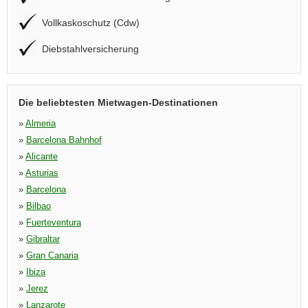
Vollkaskoschutz (Cdw)
Diebstahlversicherung
Die beliebtesten Mietwagen-Destinationen
»
Almeria
»
Barcelona Bahnhof
»
Alicante
»
Asturias
»
Barcelona
»
Bilbao
»
Fuerteventura
»
Gibraltar
»
Gran Canaria
»
Ibiza
»
Jerez
»
Lanzarote