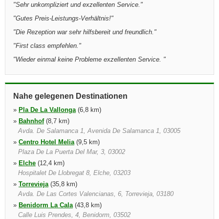
"
Sehr unkompliziert und exzellenten Service.
"
"
Gutes Preis-Leistungs-Verhältnis!
"
"
Die Rezeption war sehr hilfsbereit und freundlich.
"
"
First class empfehlen.
"
"
Wieder einmal keine Probleme exzellenten Service.
"
Nahe gelegenen Destinationen
»
Pla De La Vallonga
(6,8 km)
»
Bahnhof
(8,7 km)
Avda. De Salamanca 1, Avenida De Salamanca 1, 03005
»
Centro Hotel Melia
(9,5 km)
Plaza De La Puerta Del Mar, 3, 03002
»
Elche
(12,4 km)
Hospitalet De Llobregat 8, Elche, 03203
»
Torrevieja
(35,8 km)
Avda. De Las Cortes Valencianas, 6, Torrevieja, 03180
»
Benidorm La Cala
(43,8 km)
Calle Luis Prendes, 4, Benidorm, 03502