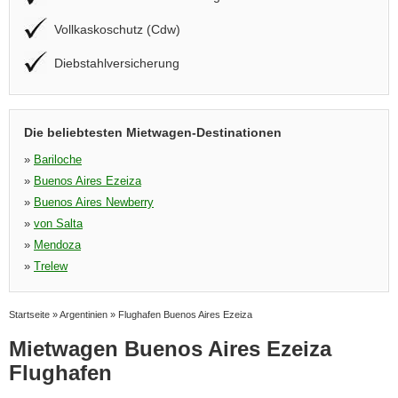
Vollkaskoschutz (Cdw)
Diebstahlversicherung
Die beliebtesten Mietwagen-Destinationen
»
Bariloche
»
Buenos Aires Ezeiza
»
Buenos Aires Newberry
»
von Salta
»
Mendoza
»
Trelew
Startseite
»
Argentinien
»
Flughafen Buenos Aires Ezeiza
Mietwagen Buenos Aires Ezeiza
Flughafen