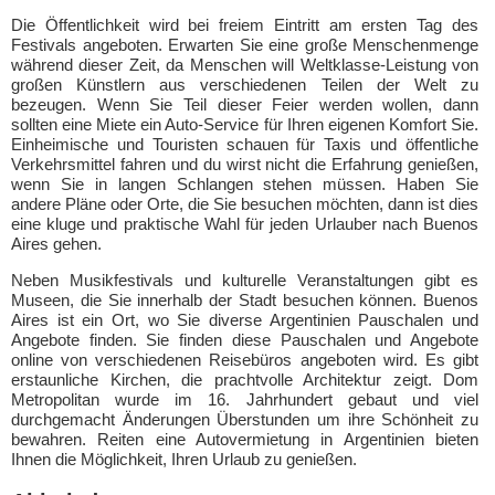
Die Öffentlichkeit wird bei freiem Eintritt am ersten Tag des
Festivals angeboten. Erwarten Sie eine große Menschenmenge
während dieser Zeit, da Menschen will Weltklasse-Leistung von
großen Künstlern aus verschiedenen Teilen der Welt zu
bezeugen. Wenn Sie Teil dieser Feier werden wollen, dann
sollten eine Miete ein Auto-Service für Ihren eigenen Komfort Sie.
Einheimische und Touristen schauen für Taxis und öffentliche
Verkehrsmittel fahren und du wirst nicht die Erfahrung genießen,
wenn Sie in langen Schlangen stehen müssen. Haben Sie
andere Pläne oder Orte, die Sie besuchen möchten, dann ist dies
eine kluge und praktische Wahl für jeden Urlauber nach Buenos
Aires gehen.
Neben Musikfestivals und kulturelle Veranstaltungen gibt es
Museen, die Sie innerhalb der Stadt besuchen können. Buenos
Aires ist ein Ort, wo Sie diverse Argentinien Pauschalen und
Angebote finden. Sie finden diese Pauschalen und Angebote
online von verschiedenen Reisebüros angeboten wird. Es gibt
erstaunliche Kirchen, die prachtvolle Architektur zeigt. Dom
Metropolitan wurde im 16. Jahrhundert gebaut und viel
durchgemacht Änderungen Überstunden um ihre Schönheit zu
bewahren. Reiten eine Autovermietung in Argentinien bieten
Ihnen die Möglichkeit, Ihren Urlaub zu genießen.