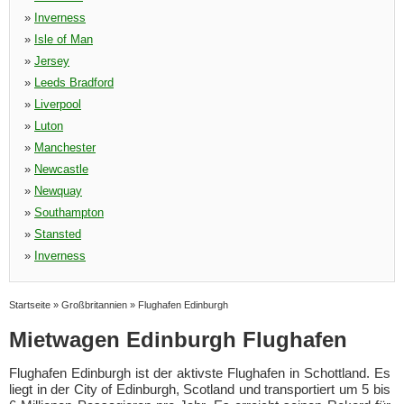
»
Inverness
»
Isle of Man
»
Jersey
»
Leeds Bradford
»
Liverpool
»
Luton
»
Manchester
»
Newcastle
»
Newquay
»
Southampton
»
Stansted
»
Inverness
Startseite
»
Großbritannien
»
Flughafen Edinburgh
Mietwagen Edinburgh Flughafen
Flughafen Edinburgh ist der aktivste Flughafen in Schottland. Es
liegt in der City of Edinburgh, Scotland und transportiert um 5 bis