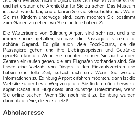
Scotland verpasst nicht möglich. Das Schloss ist wunderschön
und hat erstaunliche Architektur für Sie zu sehen. Das Museum
ist auch wunderbar, und erfahren Sie viel Geschichte hier. Wenn
Sie mit Kindern unterwegs sind, dann möchten Sie bestimmt
zum Garten zu gehen, wo Sie eine tolle haben, Zeit.
Die Warteräume von Edinburg Airport sind sehr nett und sind
immer sauber gehalten, so dass die Passagiere sitzen eine
schöne Gegend. Es gibt auch viele Food-Courts, die die
Passagiere gehen und ihre Lieblingsspeisen und Getränke
genießen können. Wenn Sie möchten, können Sie auch an den
Zentren einkaufen gehen, die am Flughafen vorhanden sind. Sie
finden eine Vielzahl von Dingen in den Einkaufszentren und
haben eine tolle Zeit, schaut sich um. Wenn Sie weitere
Informationen zu Edinburg Airport erfahren möchten, dann ist die
Website zu der beste Weg zu gehen. Sie finden möglicherweise
sogar Rabatt auf Flugtickets und günstige Hotelzimmer, wenn
Sie online buchen. Wenn Sie noch nicht zu Edinburg wurden
dann planen Sie, die Reise jetzt!
Abholadresse