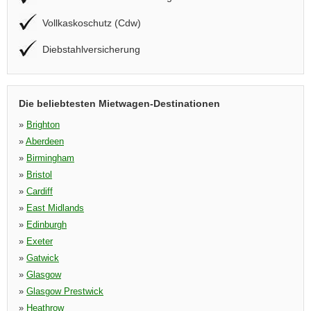
Vollkaskoschutz (Cdw)
Diebstahlversicherung
Die beliebtesten Mietwagen-Destinationen
»
Brighton
»
Aberdeen
»
Birmingham
»
Bristol
»
Cardiff
»
East Midlands
»
Edinburgh
»
Exeter
»
Gatwick
»
Glasgow
»
Glasgow Prestwick
»
Heathrow