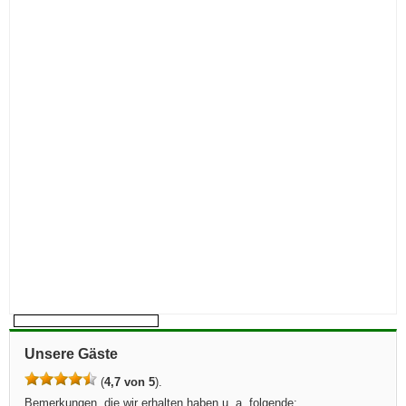
Unsere Gäste
(
4,7 von 5
).
Bemerkungen, die wir erhalten haben u. a. folgende: