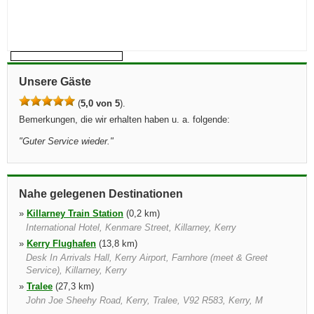
Unsere Gäste
(
5,0 von 5
).
Bemerkungen, die wir erhalten haben u. a. folgende:
"
Guter Service wieder.
"
Nahe gelegenen Destinationen
»
Killarney Train Station
(0,2 km)
International Hotel, Kenmare Street, Killarney, Kerry
»
Kerry Flughafen
(13,8 km)
Desk In Arrivals Hall, Kerry Airport, Farnhore (meet & Greet
Service), Killarney, Kerry
»
Tralee
(27,3 km)
John Joe Sheehy Road, Kerry, Tralee, V92 R583, Kerry, M