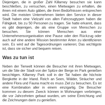
Diejenigen, die in großer Zahl Killarney besuchen sie kann
beschließen, zu versuchen, einen Mietwagen zu erhalten, die
ihnen mit einem Auto gäben, die ihren Bedürfnissen entsprechen
wird. Die meisten Unternehmen bieten den Service in dieser
Stadt haben eine Vielzahl von allen Fahrzeugtypen haben die
Fähigkeit, bis zu 50 Personen zu tragen. Sie hatte erkannt, dass
es gibt diejenigen, die als eine Gruppe von Menschen zu
besuchen. Sie können Menschen aus einer
Unternehmensorganisation eine Pause oder den Rückzug oder
auch auf eine andere Mission bestimmter Arten zu identifizieren
sein. Es wird auf die Tagesordnungen variieren; Das wichtigste
ist, dass sie sicher und bequem reisen.
Was zu tun ist
Neben der Tierwelt können die Besucher mit ihren Mietwagen,
um die Site der Stadt von der Spitze der Berge im Park genießen
besichtigen. Killarney Park soll in der Tat haben die höchste
Bergkette in der Irland. Reich an Seen, Wälder, Sträucher und
andere Flora und Fauna macht es muss Ziel zu besuchen. Es ist
eine Kombination aller in einem einzigartig. Die Besucher
kommen zu diesem Zweck können in Wohnungen verbringen,
die vor Jahrzehnten gebaut wurden, um seine Einrichtung und
die Zeichnungen darin zu genießen.