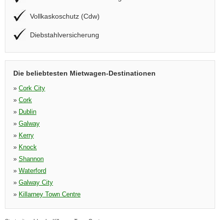
Vollkaskoschutz (Cdw)
Diebstahlversicherung
Die beliebtesten Mietwagen-Destinationen
»
Cork City
»
Cork
»
Dublin
»
Galway
»
Kerry
»
Knock
»
Shannon
»
Waterford
»
Galway City
»
Killarney Town Centre