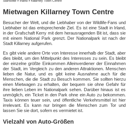
Startseite
»
Irland
»
Killarney Town Centre
Mietwagen Killarney Town Centre
Besucher der Welt, und die Liebhaber von der Wildlife-Fans und
Liebhaber ist das entsprechende Ziel. Es ist eine Stadt in Irland,
in der Grafschaft Kerry mit dem herausragenden Bit ist, dass sie
mit einem National Park grenzt. Der Nationalpark ist nach der
Stadt Killarney aufgerufen.
Es gibt viele andere Orte von Interesse innerhalb der Stadt, aber
dies bleibt, um den Mittelpunkt des Interesses zu sein. Es bleibt
der einzelne größte Einkommen Alleinverdiener der Einnahmen
der Stadt, im Vergleich zu den anderen Attraktionen. Menschen
lieben die Natur, und es gibt keine Ausnahme auch für die
Menschen, die die Stadt zu Besuch kommen. Sie sollten hierzu
einen Mietwagen zu erhalten, der bequem sie ohne Gefahr für
ihre lieben Leben im Nationalpark sehen. Darüber hinaus ist es
unmöglich, ein Ticket in den Park ohne ein Auto zu bekommen.
Taxis können teuer sein, und öffentliche Verkehrsmittel ist hier
irrelevant. Es kann nur bringen die Menschen zum Tor und
lassen Sie sie dort, sofern es vermietet ist.
Vielzahl von Auto-Größen