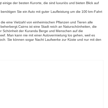
 einige der besten Kurorte, die sind luxuriös und bieten Blick auf
, benötigen Sie ein Auto mit guter Laufleistung um die 100 km-Fahrt
, die eine Vielzahl von einheimischen Pflanzen und Tieren alle
erbergt.Cairns ist eine Stadt reich an Naturschönheiten, die
 der Schönheit der Kuranda Berge und Menschen auf die
Reef. Man kann nie mit einer Autovermietung los gehen, weil es
edoch. Sie können sogar Nacht Laufwerke zur Küste und nur mit den