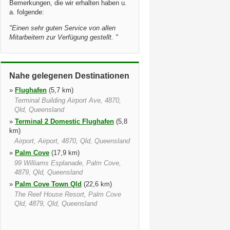
Bemerkungen, die wir erhalten haben u.
a. folgende:
"
Einen sehr guten Service von allen
Mitarbeitern zur Verfügung gestellt.
"
Nahe gelegenen Destinationen
»
Flughafen
(5,7 km)
Terminal Building Airport Ave, 4870,
Qld, Queensland
»
Terminal 2 Domestic Flughafen
(5,8
km)
Airport, Airport, 4870, Qld, Queensland
»
Palm Cove
(17,9 km)
99 Williams Esplanade, Palm Cove,
4879, Qld, Queensland
»
Palm Cove Town Qld
(22,6 km)
The Reef House Resort, Palm Cove
Qld, 4879, Qld, Queensland