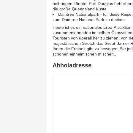
beibringen könnte. Port Douglas beherbergt
die große Queensland Küste.
Daintree Nationalpark - für diese Reise
zum Daintree National Park zu decken.
Heute ist es ein nationales Erbe-Attraktion
zusammenlebenden im selben Ökosystem beh
Touristen von überall her zu ziehen; von
majestätischen Stretch das Great Barrier 
Ihnen die Freiheit gibt zu bewegen, Sie j
schönen einheimischen mischen..
Abholadresse