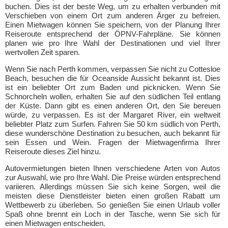
buchen. Dies ist der beste Weg, um zu erhalten verbunden mit
Verschieben von einem Ort zum anderen Ärger zu befreien.
Einen Mietwagen können Sie speichern, von der Planung Ihrer
Reiseroute entsprechend der ÖPNV-Fahrpläne. Sie können
planen wie pro Ihre Wahl der Destinationen und viel Ihrer
wertvollen Zeit sparen.
Wenn Sie nach Perth kommen, verpassen Sie nicht zu Cottesloe
Beach, besuchen die für Oceanside Aussicht bekannt ist. Dies
ist ein beliebter Ort zum Baden und picknicken. Wenn Sie
Schnorcheln wollen, erhalten Sie auf den südlichen Teil entlang
der Küste. Dann gibt es einen anderen Ort, den Sie bereuen
würde, zu verpassen. Es ist der Margaret River, ein weltweit
beliebter Platz zum Surfen. Fahren Sie 50 km südlich von Perth,
diese wunderschöne Destination zu besuchen, auch bekannt für
sein Essen und Wein. Fragen der Mietwagenfirma Ihrer
Reiseroute dieses Ziel hinzu.
Autovermietungen bieten Ihnen verschiedene Arten von Autos
zur Auswahl, wie pro Ihre Wahl. Die Preise würden entsprechend
variieren. Allerdings müssen Sie sich keine Sorgen, weil die
meisten diese Dienstleister bieten einen großen Rabatt um
Wettbewerb zu überleben. So genießen Sie einen Urlaub voller
Spaß ohne brennt ein Loch in der Tasche, wenn Sie sich für
einen Mietwagen entscheiden.