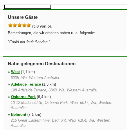
Unsere Gäste
(
5,0 von 5
).
Bemerkungen, die wir erhalten haben u. a. folgende:
"
Could not fault Service.
"
Nahe gelegenen Destinationen
»
West
(1,1 km)
6005, Wa, Western Australia
»
Adelaide Terrace
(1,3 km)
198 Adelaide Terrace, 6848, Wa, Western Australia
»
Osborne Park
(6,4 km)
10 12 Mcdonald St, Osborne Park, Wau, 6017, Wa, Western
Australia
»
Belmont
(7,1 km)
215 Great Eastern Hwy, Belmont, Wau, 6104, Wa, Western
Australia