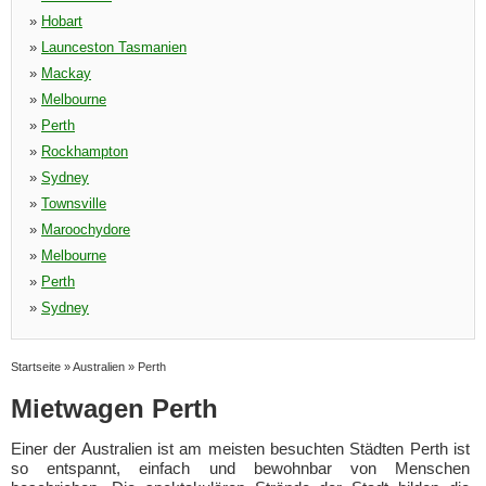
»
Hobart
»
Launceston Tasmanien
»
Mackay
»
Melbourne
»
Perth
»
Rockhampton
»
Sydney
»
Townsville
»
Maroochydore
»
Melbourne
»
Perth
»
Sydney
Startseite
»
Australien
»
Perth
Mietwagen Perth
Einer der Australien ist am meisten besuchten Städten Perth ist
so entspannt, einfach und bewohnbar von Menschen