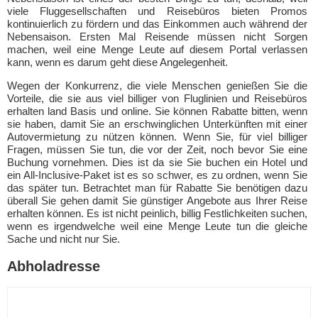
viele Fluggesellschaften und Reisebüros bieten Promos
kontinuierlich zu fördern und das Einkommen auch während der
Nebensaison. Ersten Mal Reisende müssen nicht Sorgen
machen, weil eine Menge Leute auf diesem Portal verlassen
kann, wenn es darum geht diese Angelegenheit.
Wegen der Konkurrenz, die viele Menschen genießen Sie die
Vorteile, die sie aus viel billiger von Fluglinien und Reisebüros
erhalten land Basis und online. Sie können Rabatte bitten, wenn
sie haben, damit Sie an erschwinglichen Unterkünften mit einer
Autovermietung zu nützen können. Wenn Sie, für viel billiger
Fragen, müssen Sie tun, die vor der Zeit, noch bevor Sie eine
Buchung vornehmen. Dies ist da sie Sie buchen ein Hotel und
ein All-Inclusive-Paket ist es so schwer, es zu ordnen, wenn Sie
das später tun. Betrachtet man für Rabatte Sie benötigen dazu
überall Sie gehen damit Sie günstiger Angebote aus Ihrer Reise
erhalten können. Es ist nicht peinlich, billig Festlichkeiten suchen,
wenn es irgendwelche weil eine Menge Leute tun die gleiche
Sache und nicht nur Sie.
Abholadresse