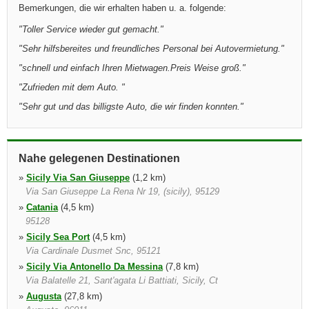
Bemerkungen, die wir erhalten haben u. a. folgende:
"
Toller Service wieder gut gemacht.
"
"
Sehr hilfsbereites und freundliches Personal bei Autovermietung.
"
"
schnell und einfach Ihren Mietwagen.Preis Weise groß.
"
"
Zufrieden mit dem Auto.
"
"
Sehr gut und das billigste Auto, die wir finden konnten.
"
Nahe gelegenen Destinationen
»
Sicily Via San Giuseppe
(1,2 km)
Via San Giuseppe La Rena Nr 19, (sicily), 95129
»
Catania
(4,5 km)
95128
»
Sicily Sea Port
(4,5 km)
Via Cardinale Dusmet Snc, 95121
»
Sicily Via Antonello Da Messina
(7,8 km)
Via Balatelle 21, Sant'agata Li Battiati, Sicily, Ct
»
Augusta
(27,8 km)