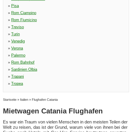
»
Pisa
»
Rom Ciampino
»
Rom Fiumicino
»
Treviso
»
Turin
»
Venedig
»
Verona
»
Palermo
»
Rom Bahnhof
»
Sardinien Olbia
»
Trapani
»
Tropea
Startseite
»
Italien
»
Flughafen Catania
Mietwagen Catania Flughafen
Es war ein Traum von vielen Menschen in den meisten Teilen der
Welt zu reisen, das ist der Grund, warum viele von ihnen bei der