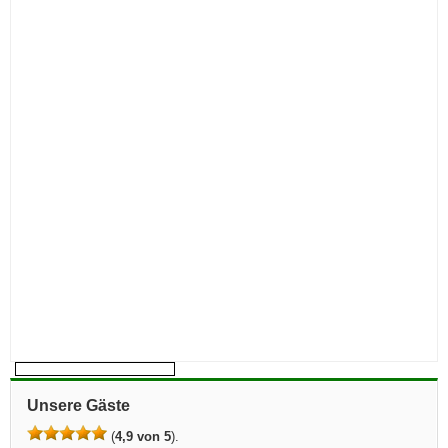
Unsere Gäste
(
4,9 von 5
).