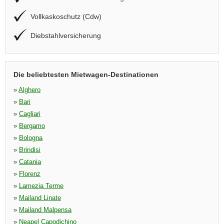
Vollkaskoschutz (Cdw)
Diebstahlversicherung
Die beliebtesten Mietwagen-Destinationen
»
Alghero
»
Bari
»
Cagliari
»
Bergamo
»
Bologna
»
Brindisi
»
Catania
»
Florenz
»
Lamezia Terme
»
Mailand Linate
»
Mailand Malpensa
»
Neapel Capodichino