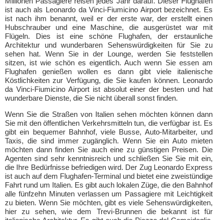
Millionen Passagiere reisen jedes Jahr darauf. Dieser Flughafen
ist auch als Leonardo da Vinci-Fiumicino Airport bezeichnet. Es
ist nach ihm benannt, weil er der erste war, der erstellt einen
Hubschrauber und eine Maschine, die ausgerüstet war mit
Flügeln. Dies ist eine schöne Flughafen, der erstaunliche
Architektur und wunderbaren Sehenswürdigkeiten für Sie zu
sehen hat. Wenn Sie in der Lounge, werden Sie feststellen
sitzen, ist wie schön es eigentlich. Auch wenn Sie essen am
Flughafen genießen wollen es dann gibt viele italienische
Köstlichkeiten zur Verfügung, die Sie kaufen können. Leonardo
da Vinci-Fiumicino Airport ist absolut einer der besten und hat
wunderbare Dienste, die Sie nicht überall sonst finden.
Wenn Sie die Straßen von Italien sehen möchten können dann
Sie mit den öffentlichen Verkehrsmitteln tun, die verfügbar ist. Es
gibt ein bequemer Bahnhof, viele Busse, Auto-Mitarbeiter, und
Taxis, die sind immer zugänglich. Wenn Sie ein Auto mieten
möchten dann finden Sie auch eine zu günstigen Preisen. Die
Agenten sind sehr kenntnisreich und schließen Sie Sie mit ein,
die Ihre Bedürfnisse befriedigen wird. Der Zug Leonardo Express
ist auch auf dem Flughafen-Terminal und bietet eine zweistündige
Fahrt rund um Italien. Es gibt auch lokalen Züge, die den Bahnhof
alle fünfzehn Minuten verlassen um Passagiere mit Leichtigkeit
zu bieten. Wenn Sie möchten, gibt es viele Sehenswürdigkeiten,
hier zu sehen, wie dem Trevi-Brunnen die bekannt ist für