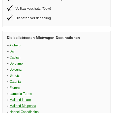
Vollkaskoschutz (Cdw)
Diebstahlversicherung
Die beliebtesten Mietwagen-Destinationen
»
Alghero
»
Bari
»
Cagliari
»
Bergamo
»
Bologna
»
Brindisi
»
Catania
»
Florenz
»
Lamezia Terme
»
Mailand Linate
»
Mailand Malpensa
»
Neapel Capodichino