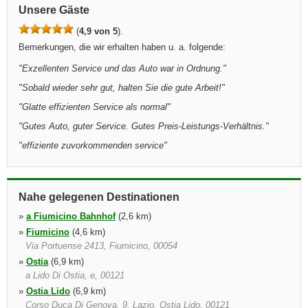
Unsere Gäste
(
4,9 von 5
).
Bemerkungen, die wir erhalten haben u. a. folgende:
"
Exzellenten Service und das Auto war in Ordnung.
"
"
Sobald wieder sehr gut, halten Sie die gute Arbeit!
"
"
Glatte effizienten Service als normal
"
"
Gutes Auto, guter Service. Gutes Preis-Leistungs-Verhältnis.
"
"
effiziente zuvorkommenden service
"
Nahe gelegenen Destinationen
»
a Fiumicino Bahnhof
(2,6 km)
»
Fiumicino
(4,6 km)
Via Portuense 2413, Fiumicino, 00054
»
Ostia
(6,9 km)
a Lido Di Ostia, e, 00121
»
Ostia Lido
(6,9 km)
Corso Duca Di Genova, 9, Lazio, Ostia Lido, 00121