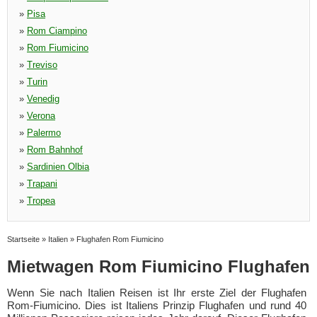
»
Pisa
»
Rom Ciampino
»
Rom Fiumicino
»
Treviso
»
Turin
»
Venedig
»
Verona
»
Palermo
»
Rom Bahnhof
»
Sardinien Olbia
»
Trapani
»
Tropea
Startseite
»
Italien
»
Flughafen Rom Fiumicino
Mietwagen Rom Fiumicino Flughafen
Wenn Sie nach Italien Reisen ist Ihr erste Ziel der Flughafen
Rom-Fiumicino. Dies ist Italiens Prinzip Flughafen und rund 40