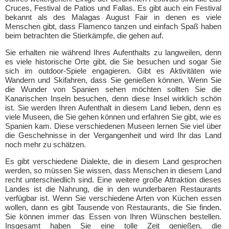
Cruces, Festival de Patios und Fallas. Es gibt auch ein Festival
bekannt als des Malagas August Fair in denen es viele
Menschen gibt, dass Flamenco tanzen und einfach Spaß haben
beim betrachten die Stierkämpfe, die gehen auf.
Sie erhalten nie während Ihres Aufenthalts zu langweilen, denn
es viele historische Orte gibt, die Sie besuchen und sogar Sie
sich im outdoor-Spiele engagieren. Gibt es Aktivitäten wie
Wandern und Skifahren, dass Sie genießen können. Wenn Sie
die Wunder von Spanien sehen möchten sollten Sie die
Kanarischen Inseln besuchen, denn diese Insel wirklich schön
ist. Sie werden Ihren Aufenthalt in diesem Land lieben, denn es
viele Museen, die Sie gehen können und erfahren Sie gibt, wie es
Spanien kam. Diese verschiedenen Museen lernen Sie viel über
die Geschehnisse in der Vergangenheit und wird Ihr das Land
noch mehr zu schätzen.
Es gibt verschiedene Dialekte, die in diesem Land gesprochen
werden, so müssen Sie wissen, dass Menschen in diesem Land
recht unterschiedlich sind. Eine weitere große Attraktion dieses
Landes ist die Nahrung, die in den wunderbaren Restaurants
verfügbar ist. Wenn Sie verschiedene Arten von Küchen essen
wollen, dann es gibt Tausende von Restaurants, die Sie finden.
Sie können immer das Essen von Ihren Wünschen bestellen.
Insgesamt haben Sie eine tolle Zeit genießen, die