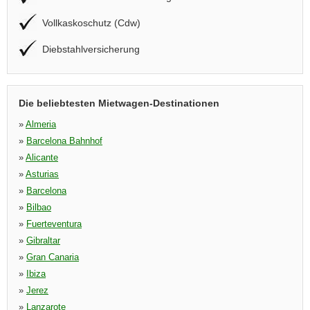
Vollkaskoschutz (Cdw)
Diebstahlversicherung
Die beliebtesten Mietwagen-Destinationen
»
Almeria
»
Barcelona Bahnhof
»
Alicante
»
Asturias
»
Barcelona
»
Bilbao
»
Fuerteventura
»
Gibraltar
»
Gran Canaria
»
Ibiza
»
Jerez
»
Lanzarote