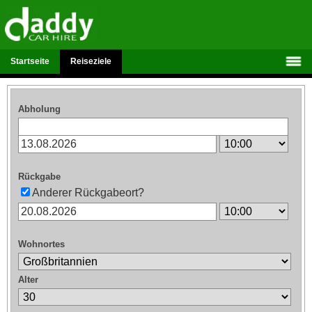
Startseite
Reiseziele
Abholung
Rückgabe
Anderer Rückgabeort?
Wohnortes
Alter