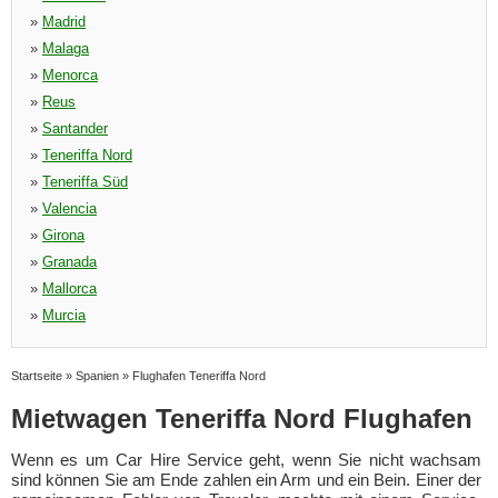
»
Madrid
»
Malaga
»
Menorca
»
Reus
»
Santander
»
Teneriffa Nord
»
Teneriffa Süd
»
Valencia
»
Girona
»
Granada
»
Mallorca
»
Murcia
Startseite
»
Spanien
»
Flughafen Teneriffa Nord
Mietwagen Teneriffa Nord Flughafen
Wenn es um Car Hire Service geht, wenn Sie nicht wachsam
sind können Sie am Ende zahlen ein Arm und ein Bein. Einer der