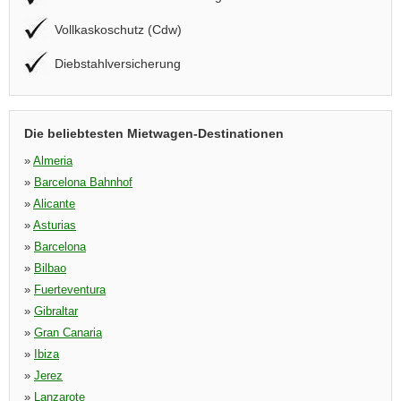
Vollkaskoschutz (Cdw)
Diebstahlversicherung
Die beliebtesten Mietwagen-Destinationen
»
Almeria
»
Barcelona Bahnhof
»
Alicante
»
Asturias
»
Barcelona
»
Bilbao
»
Fuerteventura
»
Gibraltar
»
Gran Canaria
»
Ibiza
»
Jerez
»
Lanzarote