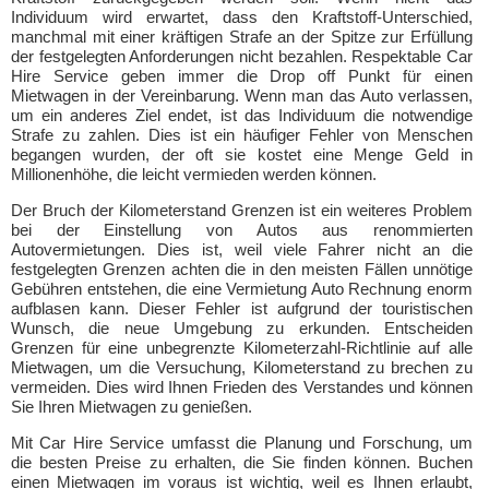
Individuum wird erwartet, dass den Kraftstoff-Unterschied,
manchmal mit einer kräftigen Strafe an der Spitze zur Erfüllung
der festgelegten Anforderungen nicht bezahlen. Respektable Car
Hire Service geben immer die Drop off Punkt für einen
Mietwagen in der Vereinbarung. Wenn man das Auto verlassen,
um ein anderes Ziel endet, ist das Individuum die notwendige
Strafe zu zahlen. Dies ist ein häufiger Fehler von Menschen
begangen wurden, der oft sie kostet eine Menge Geld in
Millionenhöhe, die leicht vermieden werden können.
Der Bruch der Kilometerstand Grenzen ist ein weiteres Problem
bei der Einstellung von Autos aus renommierten
Autovermietungen. Dies ist, weil viele Fahrer nicht an die
festgelegten Grenzen achten die in den meisten Fällen unnötige
Gebühren entstehen, die eine Vermietung Auto Rechnung enorm
aufblasen kann. Dieser Fehler ist aufgrund der touristischen
Wunsch, die neue Umgebung zu erkunden. Entscheiden
Grenzen für eine unbegrenzte Kilometerzahl-Richtlinie auf alle
Mietwagen, um die Versuchung, Kilometerstand zu brechen zu
vermeiden. Dies wird Ihnen Frieden des Verstandes und können
Sie Ihren Mietwagen zu genießen.
Mit Car Hire Service umfasst die Planung und Forschung, um
die besten Preise zu erhalten, die Sie finden können. Buchen
einen Mietwagen im voraus ist wichtig, weil es Ihnen erlaubt,