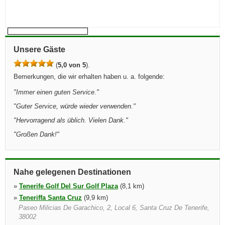
Unsere Gäste
(
5,0 von 5
).
Bemerkungen, die wir erhalten haben u. a. folgende:
"
Immer einen guten Service.
"
"
Guter Service, würde wieder verwenden.
"
"
Hervorragend als üblich. Vielen Dank.
"
"
Großen Dank!
"
Nahe gelegenen Destinationen
»
Tenerife Golf Del Sur Golf Plaza
(8,1 km)
»
Teneriffa Santa Cruz
(9,9 km)
Paseo Milicias De Garachico, 2, Local 6, Santa Cruz De Tenerife,
38002