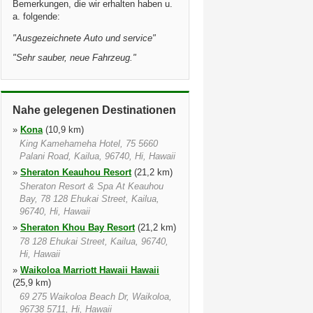
Bemerkungen, die wir erhalten haben u.
a. folgende:
"
Ausgezeichnete Auto und service
"
"
Sehr sauber, neue Fahrzeug.
"
Nahe gelegenen Destinationen
»
Kona
(10,9 km)
King Kamehameha Hotel, 75 5660
Palani Road, Kailua, 96740, Hi, Hawaii
»
Sheraton Keauhou Resort
(21,2 km)
Sheraton Resort & Spa At Keauhou
Bay, 78 128 Ehukai Street, Kailua,
96740, Hi, Hawaii
»
Sheraton Khou Bay Resort
(21,2 km)
78 128 Ehukai Street, Kailua, 96740,
Hi, Hawaii
»
Waikoloa Marriott Hawaii Hawaii
(25,9 km)
69 275 Waikoloa Beach Dr, Waikoloa,
96738 5711, Hi, Hawaii