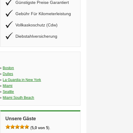
Günstigste Preise Garantiert
Gebühr Für Kilometerleistung
Vollkaskoschutz (Cdw)
Diebstahlversicherung
»
Boston
»
Dulles
»
La Guardia in New York
»
Miami
»
Seattle
»
Miami South Beach
Unsere Gäste
(
5,0 von 5
).