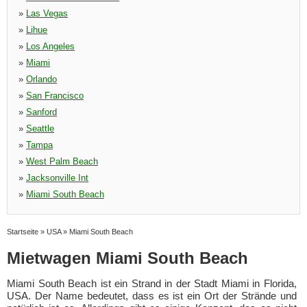
»
Las Vegas
»
Lihue
»
Los Angeles
»
Miami
»
Orlando
»
San Francisco
»
Sanford
»
Seattle
»
Tampa
»
West Palm Beach
»
Jacksonville Int
»
Miami South Beach
Startseite
»
USA
»
Miami South Beach
Mietwagen Miami South Beach
Miami South Beach ist ein Strand in der Stadt Miami in Florida,
USA. Der Name bedeutet, dass es ist ein Ort der Strände und