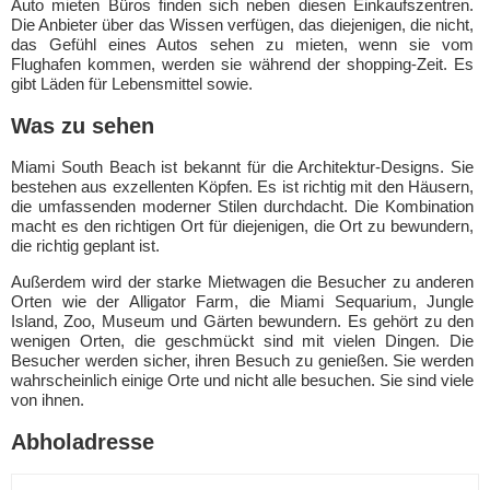
Auto mieten Büros finden sich neben diesen Einkaufszentren.
Die Anbieter über das Wissen verfügen, das diejenigen, die nicht,
das Gefühl eines Autos sehen zu mieten, wenn sie vom
Flughafen kommen, werden sie während der shopping-Zeit. Es
gibt Läden für Lebensmittel sowie.
Was zu sehen
Miami South Beach ist bekannt für die Architektur-Designs. Sie
bestehen aus exzellenten Köpfen. Es ist richtig mit den Häusern,
die umfassenden moderner Stilen durchdacht. Die Kombination
macht es den richtigen Ort für diejenigen, die Ort zu bewundern,
die richtig geplant ist.
Außerdem wird der starke Mietwagen die Besucher zu anderen
Orten wie der Alligator Farm, die Miami Sequarium, Jungle
Island, Zoo, Museum und Gärten bewundern. Es gehört zu den
wenigen Orten, die geschmückt sind mit vielen Dingen. Die
Besucher werden sicher, ihren Besuch zu genießen. Sie werden
wahrscheinlich einige Orte und nicht alle besuchen. Sie sind viele
von ihnen.
Abholadresse