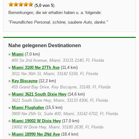
(
5,0 von 5
).
Bemerkungen, die wir erhalten haben u. a. folgende:
"
Freundliches Personal, schöne, saubere Auto, danke.
"
Nahe gelegenen Destinationen
»
Miami
(7,0 km)
400 Se 2nd Avenue, Miami, 33131 2140, Fl, Florida
»
Miami 3100 Nw 27Th Ave
(11,4 km)
3011 Nw 36th St, Miami, 33142 5159, Fl, Florida
»
Key Biscayne
(12,2 km)
455 Grand Bay Drive, Key Biscayne, 33149, Fl, Florida
»
Miami 3621 South Dixie Hwy
(14,6 km)
3621 South Dixie Hwy, Miami, 33133 4306, Fl, Florida
»
Miami Flughafen
(15,5 km)
3900 Nw 25th St, Suite 400, Miami, 33142 6702, Fl, Florida
»
Miami 19002 W Dixie Hwy
(17,0 km)
19002 W Dixie Hwy, Miami, 33180 2638, Fl, Florida
»
Miami 18990 Nw 2Nd Ave
(18,4 km)