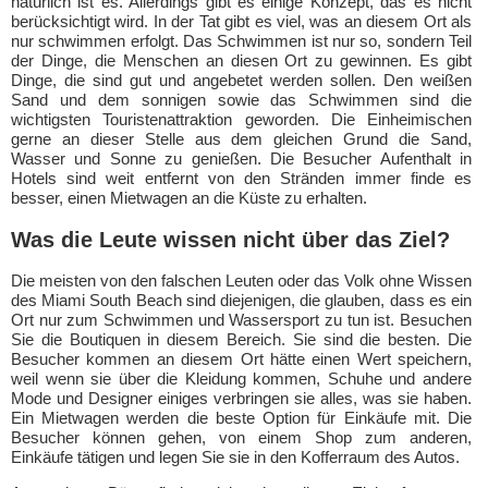
natürlich ist es. Allerdings gibt es einige Konzept, das es nicht
berücksichtigt wird. In der Tat gibt es viel, was an diesem Ort als
nur schwimmen erfolgt. Das Schwimmen ist nur so, sondern Teil
der Dinge, die Menschen an diesen Ort zu gewinnen. Es gibt
Dinge, die sind gut und angebetet werden sollen. Den weißen
Sand und dem sonnigen sowie das Schwimmen sind die
wichtigsten Touristenattraktion geworden. Die Einheimischen
gerne an dieser Stelle aus dem gleichen Grund die Sand,
Wasser und Sonne zu genießen. Die Besucher Aufenthalt in
Hotels sind weit entfernt von den Stränden immer finde es
besser, einen Mietwagen an die Küste zu erhalten.
Was die Leute wissen nicht über das Ziel?
Die meisten von den falschen Leuten oder das Volk ohne Wissen
des Miami South Beach sind diejenigen, die glauben, dass es ein
Ort nur zum Schwimmen und Wassersport zu tun ist. Besuchen
Sie die Boutiquen in diesem Bereich. Sie sind die besten. Die
Besucher kommen an diesem Ort hätte einen Wert speichern,
weil wenn sie über die Kleidung kommen, Schuhe und andere
Mode und Designer einiges verbringen sie alles, was sie haben.
Ein Mietwagen werden die beste Option für Einkäufe mit. Die
Besucher können gehen, von einem Shop zum anderen,
Einkäufe tätigen und legen Sie sie in den Kofferraum des Autos.