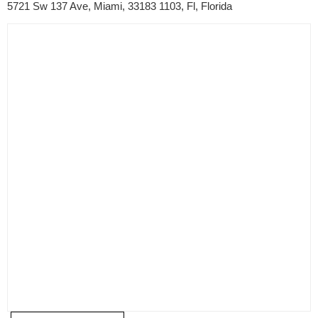
5721 Sw 137 Ave, Miami, 33183 1103, Fl, Florida