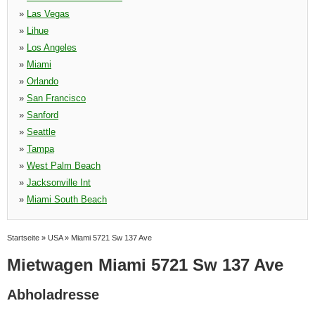
»
Las Vegas
»
Lihue
»
Los Angeles
»
Miami
»
Orlando
»
San Francisco
»
Sanford
»
Seattle
»
Tampa
»
West Palm Beach
»
Jacksonville Int
»
Miami South Beach
Startseite
»
USA
»
Miami 5721 Sw 137 Ave
Mietwagen Miami 5721 Sw 137 Ave
Abholadresse