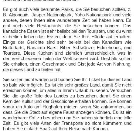
Es gibt auch viele berühmte Parks, die Sie besuchen sollten, z.
B. Algonquin, Jasper-Nationalpark, Yoho-Nationalpark und viele
andere, denen Ihnen eine wunderbare Zeit bei haben kann. Es
gibt auch viele Restaurants, die Sie besuchen können. Das
kanadische Essen ist sehr beliebt bei den Touristen, und du wirst
sicherlich lieben das Essen, dem Sie Ihre Hände auf erhalten.
Einige der Gerichte sind sehr beliebt bei den Kanadiern wie
Buttertarts, Nanaimo Bars, Biber Schwänze, Fiddleheads, und
Tourtiere. Diese Küchen sind ziemlich unterschiedlich, was in
den verschiedenen Teilen der Welt serviert wird. Deshalb sollten
Sie erhalten, einen Geschmack und Gist jede Art von Nahrung,
die dieses Land zu bieten hat.
Sie sollten nicht warten und buchen Sie Ihr Ticket für dieses Land
so bald wie möglich. Es ist ein sehr großes Land, damit Sie nicht
erreichen können, um alles in Ihrem Urlaub zu sehen. Versuchen
Sie, die große Teile des Landes zu besuchen, damit Sie einen
Kern der Kultur und der Geschichte erhalten können. Sie können
sogar ein Auto am Flughafen mieten, wenn Sie ankommen, so
dass Sie die Stadt auf eigene Faust anzeigen können. Es ist ein
wunderbarer Ort zu besuchen und Sie haben sicherlich eine tolle
Zeit. Es gibt viele Arten der Transporte so nicht kümmern und
haben Sie einfach Spaß auf Ihrer Reise nach Kanada.