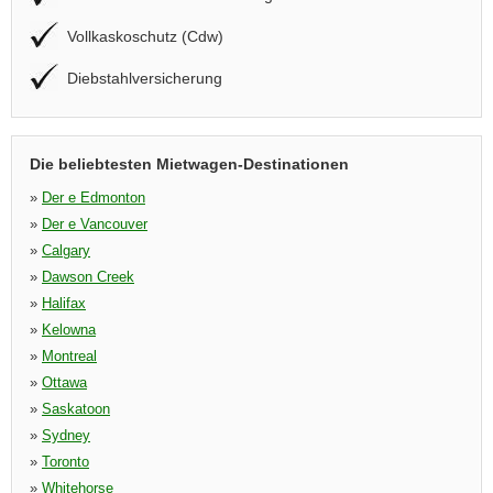
Vollkaskoschutz (Cdw)
Diebstahlversicherung
Die beliebtesten Mietwagen-Destinationen
»
Der e Edmonton
»
Der e Vancouver
»
Calgary
»
Dawson Creek
»
Halifax
»
Kelowna
»
Montreal
»
Ottawa
»
Saskatoon
»
Sydney
»
Toronto
»
Whitehorse