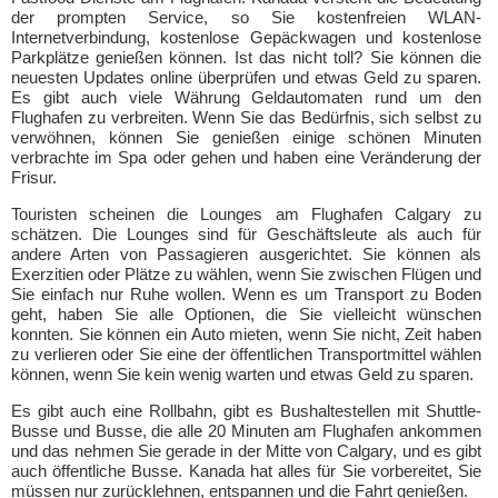
der prompten Service, so Sie kostenfreien WLAN-
Internetverbindung, kostenlose Gepäckwagen und kostenlose
Parkplätze genießen können. Ist das nicht toll? Sie können die
neuesten Updates online überprüfen und etwas Geld zu sparen.
Es gibt auch viele Währung Geldautomaten rund um den
Flughafen zu verbreiten. Wenn Sie das Bedürfnis, sich selbst zu
verwöhnen, können Sie genießen einige schönen Minuten
verbrachte im Spa oder gehen und haben eine Veränderung der
Frisur.
Touristen scheinen die Lounges am Flughafen Calgary zu
schätzen. Die Lounges sind für Geschäftsleute als auch für
andere Arten von Passagieren ausgerichtet. Sie können als
Exerzitien oder Plätze zu wählen, wenn Sie zwischen Flügen und
Sie einfach nur Ruhe wollen. Wenn es um Transport zu Boden
geht, haben Sie alle Optionen, die Sie vielleicht wünschen
konnten. Sie können ein Auto mieten, wenn Sie nicht, Zeit haben
zu verlieren oder Sie eine der öffentlichen Transportmittel wählen
können, wenn Sie kein wenig warten und etwas Geld zu sparen.
Es gibt auch eine Rollbahn, gibt es Bushaltestellen mit Shuttle-
Busse und Busse, die alle 20 Minuten am Flughafen ankommen
und das nehmen Sie gerade in der Mitte von Calgary, und es gibt
auch öffentliche Busse. Kanada hat alles für Sie vorbereitet, Sie
müssen nur zurücklehnen, entspannen und die Fahrt genießen.