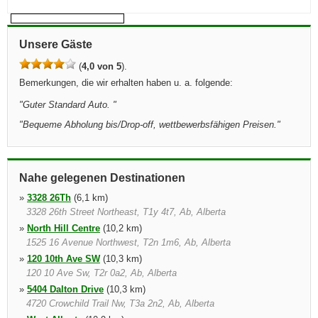
Unsere Gäste
(
4,0 von 5
).
Bemerkungen, die wir erhalten haben u. a. folgende:
"
Guter Standard Auto.
"
"
Bequeme Abholung bis/Drop-off, wettbewerbsfähigen Preisen.
"
Nahe gelegenen Destinationen
»
3328 26Th
(6,1 km)
3328 26th Street Northeast, T1y 4t7, Ab, Alberta
»
North Hill Centre
(10,2 km)
1525 16 Avenue Northwest, T2n 1m6, Ab, Alberta
»
120 10th Ave SW
(10,3 km)
120 10 Ave Sw, T2r 0a2, Ab, Alberta
»
5404 Dalton Drive
(10,3 km)
4720 Crowchild Trail Nw, T3a 2n2, Ab, Alberta