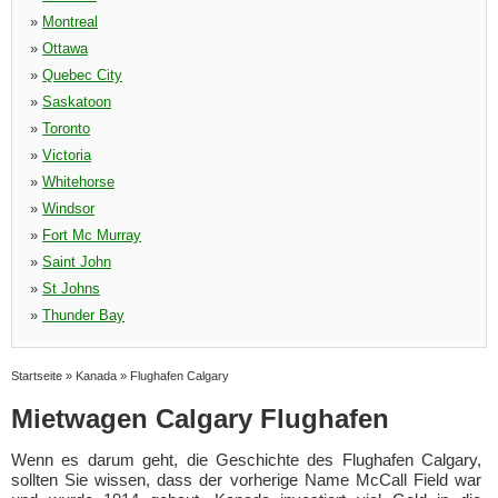
»
Montreal
»
Ottawa
»
Quebec City
»
Saskatoon
»
Toronto
»
Victoria
»
Whitehorse
»
Windsor
»
Fort Mc Murray
»
Saint John
»
St Johns
»
Thunder Bay
Startseite
»
Kanada
»
Flughafen Calgary
Mietwagen Calgary Flughafen
Wenn es darum geht, die Geschichte des Flughafen Calgary,
sollten Sie wissen, dass der vorherige Name McCall Field war