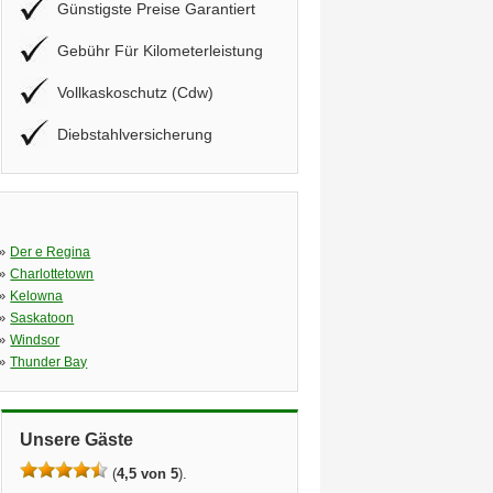
Günstigste Preise Garantiert
Gebühr Für Kilometerleistung
Vollkaskoschutz (Cdw)
Diebstahlversicherung
»
Der e Regina
»
Charlottetown
»
Kelowna
»
Saskatoon
»
Windsor
»
Thunder Bay
Unsere Gäste
(
4,5 von 5
).