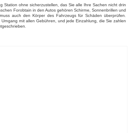
 Station ohne sicherzustellen, das Sie alle Ihre Sachen nicht drin
nschen Forobtain in den Autos gehören Schirme, Sonnenbrillen und
n muss auch den Körper des Fahrzeugs für Schäden überprüfen.
im Umgang mit allen Gebühren, und jede Einzahlung, die Sie zahlen
utgeschrieben.