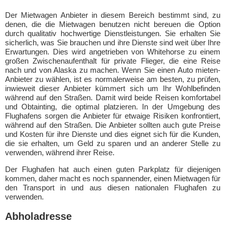
Der Mietwagen Anbieter in diesem Bereich bestimmt sind, zu
denen, die die Mietwagen benutzen nicht bereuen die Option
durch qualitativ hochwertige Dienstleistungen. Sie erhalten Sie
sicherlich, was Sie brauchen und ihre Dienste sind weit über Ihre
Erwartungen. Dies wird angetrieben von Whitehorse zu einem
großen Zwischenaufenthalt für private Flieger, die eine Reise
nach und von Alaska zu machen. Wenn Sie einen Auto mieten-
Anbieter zu wählen, ist es normalerweise am besten, zu prüfen,
inwieweit dieser Anbieter kümmert sich um Ihr Wohlbefinden
während auf den Straßen. Damit wird beide Reisen komfortabel
und Obtainting, die optimal platzieren. In der Umgebung des
Flughafens sorgen die Anbieter für etwaige Risiken konfrontiert,
während auf den Straßen. Die Anbieter sollten auch gute Preise
und Kosten für ihre Dienste und dies eignet sich für die Kunden,
die sie erhalten, um Geld zu sparen und an anderer Stelle zu
verwenden, während ihrer Reise.
Der Flughafen hat auch einen guten Parkplatz für diejenigen
kommen, daher macht es noch spannender, einen Mietwagen für
den Transport in und aus diesen nationalen Flughafen zu
verwenden.
Abholadresse