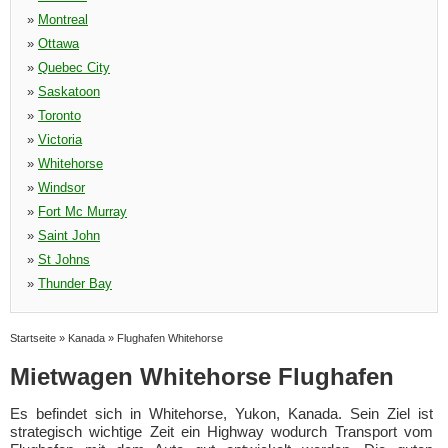
»
Montreal
»
Ottawa
»
Quebec City
»
Saskatoon
»
Toronto
»
Victoria
»
Whitehorse
»
Windsor
»
Fort Mc Murray
»
Saint John
»
St Johns
»
Thunder Bay
Startseite
»
Kanada
»
Flughafen Whitehorse
Mietwagen Whitehorse Flughafen
Es befindet sich in Whitehorse, Yukon, Kanada. Sein Ziel ist
strategisch wichtige Zeit ein Highway wodurch Transport vom