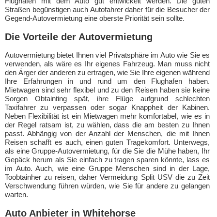
Flughafen mit dem Auto gut entwickelt werden. Die guten
Straßen begünstigen auch Autofahrer daher für die Besucher der
Gegend-Autovermietung eine oberste Priorität sein sollte.
Die Vorteile der Autovermietung
Autovermietung bietet Ihnen viel Privatsphäre im Auto wie Sie es
verwenden, als wäre es Ihr eigenes Fahrzeug. Man muss nicht
den Ärger der anderen zu ertragen, wie Sie Ihre eigenen während
Ihre Erfahrungen in und rund um den Flughafen haben.
Mietwagen sind sehr flexibel und zu den Reisen haben sie keine
Sorgen Obtainting spät, ihre Flüge aufgrund schlechten
Taxifahrer zu verpassen oder sogar Knappheit der Kabinen.
Neben Flexibilität ist ein Mietwagen mehr komfortabel, wie es in
der Regel ratsam ist, zu wählen, dass die am besten zu Ihnen
passt. Abhängig von der Anzahl der Menschen, die mit Ihnen
Reisen schafft es auch, einen guten Tragekomfort. Unterwegs,
als eine Gruppe-Autovermietung, für die Sie die Mühe haben, Ihr
Gepäck herum als Sie einfach zu tragen sparen könnte, lass es
im Auto. Auch, wie eine Gruppe Menschen sind in der Lage,
Toobtainher zu reisen, daher Vermeidung Split USV die zu Zeit
Verschwendung führen würden, wie Sie für andere zu gelangen
warten.
Auto Anbieter in Whitehorse