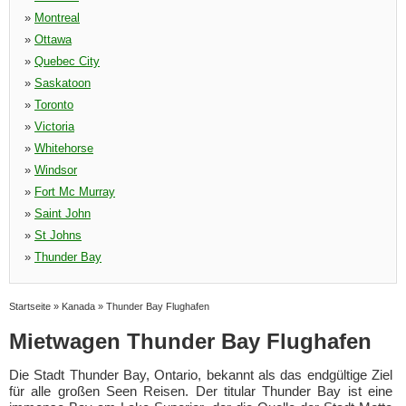
»
Montreal
»
Ottawa
»
Quebec City
»
Saskatoon
»
Toronto
»
Victoria
»
Whitehorse
»
Windsor
»
Fort Mc Murray
»
Saint John
»
St Johns
»
Thunder Bay
Startseite
»
Kanada
»
Thunder Bay Flughafen
Mietwagen Thunder Bay Flughafen
Die Stadt Thunder Bay, Ontario, bekannt als das endgültige Ziel
für alle großen Seen Reisen. Der titular Thunder Bay ist eine