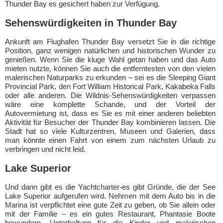
Thunder Bay es gesichert haben zur Verfügung.
Sehenswürdigkeiten in Thunder Bay
Ankunft am Flughafen Thunder Bay versetzt Sie in die richtige
Position, ganz wenigen natürlichen und historischen Wunder zu
genießen. Wenn Sie die kluge Wahl getan haben und das Auto
mieten nutzte, können Sie auch die entferntesten von den vielen
malerischen Naturparks zu erkunden – sei es die Sleeping Giant
Provincial Park, den Fort William Historical Park, Kakabeka Falls
oder alle anderen. Die Wildnis-Sehenswürdigkeiten verpassen
wäre eine komplette Schande, und der Vorteil der
Autovermietung ist, dass es Sie es mit einer anderen beliebten
Aktivität für Besucher der Thunder Bay kombinieren lassen. Die
Stadt hat so viele Kulturzentren, Museen und Galerien, dass
man könnte einen Fahrt von einem zum nächsten Urlaub zu
verbringen und nicht leid.
Lake Superior
Und dann gibt es die Yachtcharter-es gibt Gründe, die der See
Lake Superior aufgerufen wird. Nehmen mit dem Auto bis in die
Marina ist verpflichtet eine gute Zeit zu geben, ob Sie allein oder
mit der Familie – es ein gutes Restaurant, Phantasie Boote
bewundern, Unterhaltung für die Kinder und malerischen