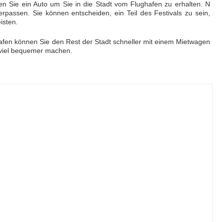
ten Sie ein Auto um Sie in die Stadt vom Flughafen zu erhalten. N
erpassen. Sie können entscheiden, ein Teil des Festivals zu sein,
isten.
afen können Sie den Rest der Stadt schneller mit einem Mietwagen
 viel bequemer machen.